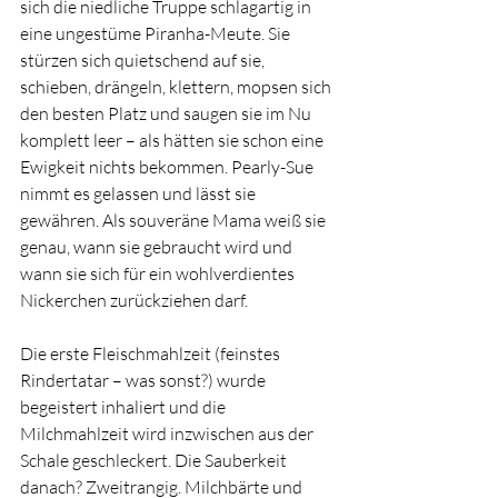
sich die niedliche Truppe schlagartig in 
eine ungestüme Piranha-Meute. Sie 
stürzen sich quietschend auf sie, 
schieben, drängeln, klettern, mopsen sich 
den besten Platz und saugen sie im Nu 
komplett leer – als hätten sie schon eine 
Ewigkeit nichts bekommen. Pearly-Sue 
nimmt es gelassen und lässt sie 
gewähren. Als souveräne Mama weiß sie 
genau, wann sie gebraucht wird und 
wann sie sich für ein wohlverdientes 
Nickerchen zurückziehen darf.
Die erste Fleischmahlzeit (feinstes 
Rindertatar – was sonst?) wurde 
begeistert inhaliert und die 
Milchmahlzeit wird inzwischen aus der 
Schale geschleckert. Die Sauberkeit 
danach? Zweitrangig. Milchbärte und 