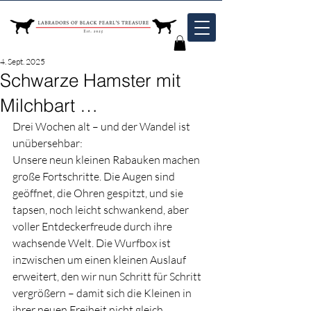
4. Sept. 2025
Schwarze Hamster mit
Milchbart …
Drei Wochen alt – und der Wandel ist 
unübersehbar: 
Unsere neun kleinen Rabauken machen 
große Fortschritte. Die Augen sind 
geöffnet, die Ohren gespitzt, und sie 
tapsen, noch leicht schwankend, aber 
voller Entdeckerfreude durch ihre 
wachsende Welt. Die Wurfbox ist 
inzwischen um einen kleinen Auslauf 
erweitert, den wir nun Schritt für Schritt 
vergrößern – damit sich die Kleinen in 
ihrer neuen Freiheit nicht gleich 