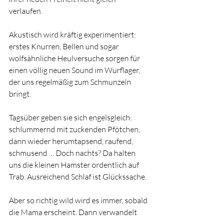
verlaufen.
Akustisch wird kräftig experimentiert: 
erstes Knurren, Bellen und sogar 
wolfsähnliche Heulversuche sorgen für 
einen völlig neuen Sound im Wurflager, 
der uns regelmäßig zum Schmunzeln 
bringt.
Tagsüber geben sie sich engelsgleich: 
schlummernd mit zuckenden Pfötchen, 
dann wieder herumtapsend, raufend, 
schmusend … Doch nachts? Da halten 
uns die kleinen Hamster ordentlich auf 
Trab. Ausreichend Schlaf ist Glückssache.
Aber so richtig wild wird es immer, sobald 
die Mama erscheint. Dann verwandelt 