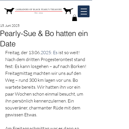
15. Juni 2025
Pearly-Sue & Bo hatten ein
Date
Freitag, der 13.06.
2025: Es
 ist so weit!
Nach dem dritten Progesterontest stand 
fest: Es kann losgehen – auf nach Borken!
Freitagmittag machten wir uns auf den 
Weg – rund 300 km lagen vor uns. Bo 
wartete bereits. Wir hatten ihn vor ein 
paar Wochen schon einmal besucht, um 
ihn persönlich kennenzulernen. Ein 
souveräner, charmanter Rüde mit dem 
gewissen Etwas.
Am Freitagnachmittag war es dann so 