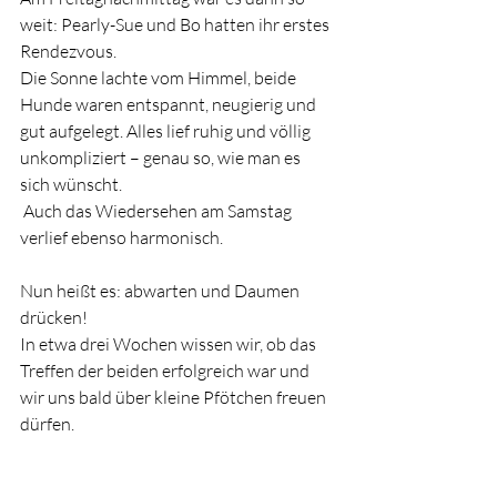
weit: Pearly-Sue und Bo hatten ihr erstes 
Rendezvous.
Die Sonne lachte vom Himmel, beide 
Hunde waren entspannt, neugierig und 
gut aufgelegt. Alles lief ruhig und völlig 
unkompliziert – genau so, wie man es 
sich wünscht.
 Auch das Wiedersehen am Samstag 
verlief ebenso harmonisch.
Nun heißt es: abwarten und Daumen 
drücken!
In etwa drei Wochen wissen wir, ob das 
Treffen der beiden erfolgreich war und 
wir uns bald über kleine Pfötchen freuen 
dürfen.